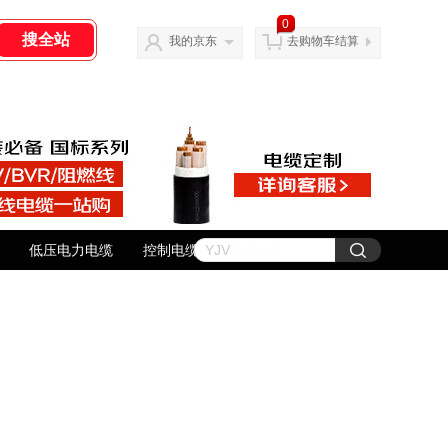
0
我的京东
去购物车结算
低压电力电缆
控制电缆
橡套电缆