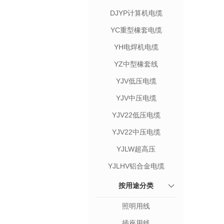
DJYP计算机电缆
YC重型橡套电缆
YH电焊机电缆
YZ中型橡套线
YJV低压电缆
YJV中压电缆
YJV22低压电缆
YJV22中压电缆
YJLW超高压
YJLHV铝合金电缆
按用途分类
照明用线
插座用线